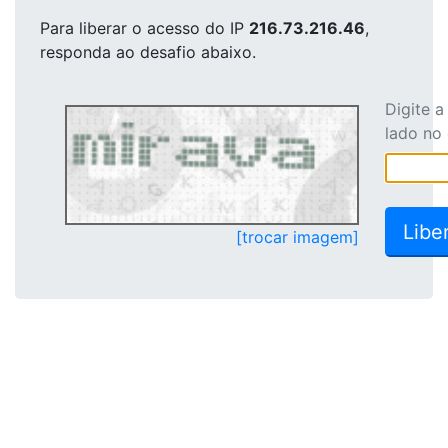
Para liberar o acesso
do IP
216.73.216.46
,
responda ao desafio abaixo.
Digite 
lado no
[trocar imagem]